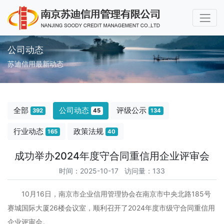
公司动态
苏迪信用最新动态
全部
公司动态
评级公示
392
45
134
行业动态
政策法规
165
40
成功举办2024年度守合同重信用企业评审会
时间：2025-10-17 访问量：133
10月16日，南京市企业信用管理协会在南京市中央北路185号
赛城国际大厦26楼会议室，顺利召开了2024年度市级守合同重信用
企业评审会。