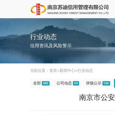
行业动态
信用资讯及风险警示
当前位置：
首页
>
新闻中心
>
行业动态
全部
公司动态
评级公示
392
45
134
南京市公安